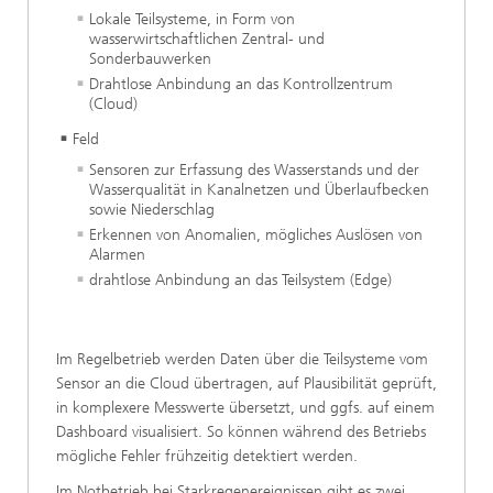
Lokale Teilsysteme, in Form von
wasserwirtschaftlichen Zentral- und
Sonderbauwerken
Drahtlose Anbindung an das Kontrollzentrum
(Cloud)
Feld
Sensoren zur Erfassung des Wasserstands und der
Wasserqualität in Kanalnetzen und Überlaufbecken
sowie Niederschlag
Erkennen von Anomalien, mögliches Auslösen von
Alarmen
drahtlose Anbindung an das Teilsystem (Edge)
Im Regelbetrieb werden Daten über die Teilsysteme vom
Sensor an die Cloud übertragen, auf Plausibilität geprüft,
in komplexere Messwerte übersetzt, und ggfs. auf einem
Dashboard visualisiert. So können während des Betriebs
mögliche Fehler frühzeitig detektiert werden.
Im Notbetrieb bei Starkregenereignissen gibt es zwei