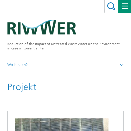
Reduction of the Impact of untreated WasteWater on the Environment
in case of torrential Rain
Wo bin ich?
Startseite
Projekt