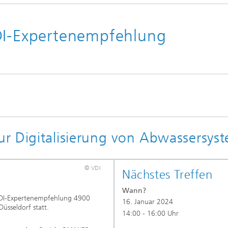
DI-Expertenempfehlung
r Digitalisierung von Abwassersys
© VDI
Nächstes Treffen
Wann?
VDI-Expertenempfehlung 4900
16. Januar 2024
üsseldorf statt.
14:00 - 16:00 Uhr