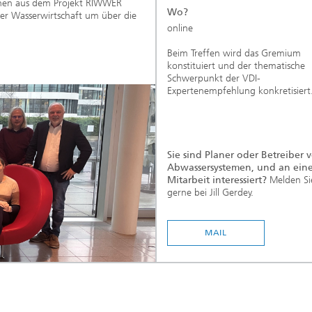
innen aus dem Projekt RIWWER
Wo?
der Wasserwirtschaft um über die
online
Beim Treffen wird das Gremium
konstituiert und der thematische
Schwerpunkt der VDI-
Expertenempfehlung konkretisiert
Sie sind Planer oder Betreiber 
Abwassersystemen, und an eine
Mitarbeit interessiert?
Melden Sie
gerne bei Jill Gerdey.
...
MAIL