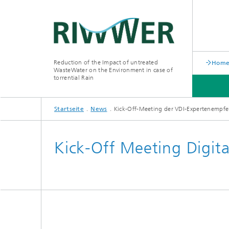
Reduction of the Impact of untreated
Hom
WasteWater on the Environment in case of
torrential Rain
Startseite
News
Kick-Off-Meeting der VDI-Expertenempf
NEWS
Kick-Off Meeting Digit