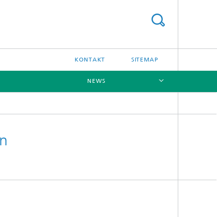
KONTAKT
SITEMAP
NEWS
[X]
en