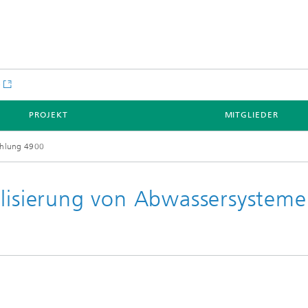
e
PROJEKT
MITGLIEDER
ehlung 4900
alisierung von Abwassersystem